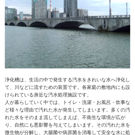
浄化槽は、生活の中で発生する汚水をきれいな水へ浄化し
て、川などに流すための装置です。各家庭の敷地内にも設
けられている身近な汚水処理施設です。
人が暮らしていく中では、トイレ・洗濯・お風呂・炊事な
ど様々な理由で汚れた水が発生してしまいます。多くの汚
れた水をそのまま流してしまえば、不衛生な環境が広が
り、自然にも悪影響を与えてしまいます。その汚れた水を
微生物が分解し、大腸菌や病原菌を消毒して安全な水に処