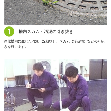
槽内スカム・汚泥の引き抜き
浄化槽内に生じた汚泥（沈殿物）、スカム（浮遊物）などの引抜
きを行います。