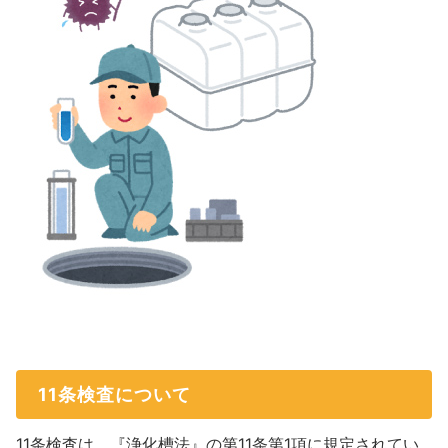
11条検査について
11条検査は、『浄化槽法』の第11条第1項に規定されてい