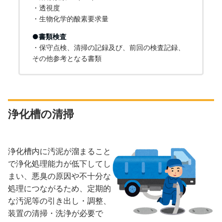
・透視度
・生物化学的酸素要求量
●書類検査
・保守点検、清掃の記録及び、前回の検査記録、
その他参考となる書類
浄化槽の清掃
浄化槽内に汚泥が溜まること
で浄化処理能力が低下してし
まい、悪臭の原因や不十分な
処理につながるため、定期的
な汚泥等の引き出し・調整、
装置の清掃・洗浄が必要で