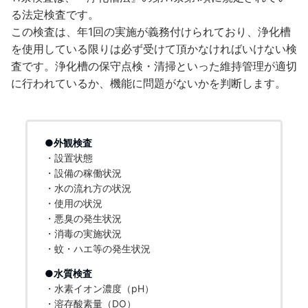
る法定検査です。
この検査は、年1回の実施が義務付けられており、浄化槽
を使用している限りは必ず受けて頂かなければいけない検
査です。浄化槽の保守点検・清掃といった維持管理が適切
に行われているか、機能に問題がないかを判断します。
●外観検査
・設置状態
・設備の稼働状況
・水の流れ方の状況
・使用の状況
・悪臭の発生状況
・消毒の実施状況
・蚊・ハエ等の発生状況
●水質検査
・水素イオン濃度（pH）
・溶存酸素量（DO）